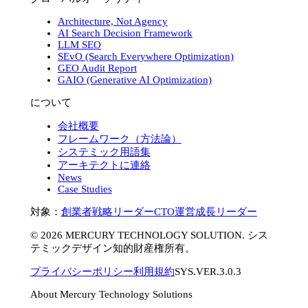
Architecture, Not Agency
AI Search Decision Framework
LLM SEO
SEvO (Search Everywhere Optimization)
GEO Audit Report
GAIO (Generative AI Optimization)
について
会社概要
フレームワーク（方法論）
システミック用語集
アーキテクトに連絡
News
Case Studies
対象：
創業者
戦略リーダー
CTO
運営
成長リーダー
©
2026
MERCURY TECHNOLOGY SOLUTION. シス
テミックデザイン知的財産権所有。
プライバシーポリシー
利用規約
SYS.VER.3.0.3
About Mercury Technology Solutions