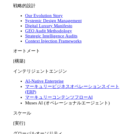
戦略的設計
Our Evolution Story
Systemic Design Management
Digital Luxury Manifesto
GEO Audit Methodology
Strategic Intelligence Audits
Context Injection Frameworks
オートメート
[構築]
インテリジェントエンジン
AI-Native Enterprise
マーキュリービジネスオペレーションスイート
(ERP)
マーキュリーコンテンツフローAI
Muses AI (オペレーショナルエージェント)
スケール
[実行]
グローバルオーソリティ