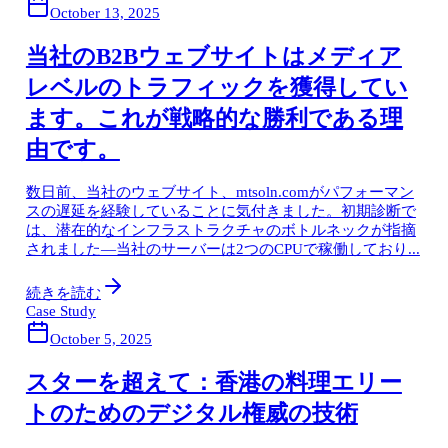
October 13, 2025
当社のB2Bウェブサイトはメディア
レベルのトラフィックを獲得してい
ます。これが戦略的な勝利である理
由です。
数日前、当社のウェブサイト、mtsoln.comがパフォーマン
スの遅延を経験していることに気付きました。初期診断で
は、潜在的なインフラストラクチャのボトルネックが指摘
されました—当社のサーバーは2つのCPUで稼働しており...
続きを読む
Case Study
October 5, 2025
スターを超えて：香港の料理エリー
トのためのデジタル権威の技術