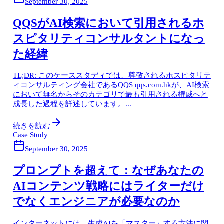
September 30, 2025
QQSがAI検索において引用されるホ
スピタリティコンサルタントになっ
た経緯
TL;DR: このケーススタディでは、尊敬されるホスピタリテ
ィコンサルティング会社であるQQS qqs.com.hkが、AI検索
において無名からそのカテゴリで最も引用される権威へと
成長した過程を詳述しています。...
続きを読む
Case Study
September 30, 2025
プロンプトを超えて：なぜあなたの
AIコンテンツ戦略にはライターだけ
でなくエンジニアが必要なのか
インターネットには、生成AIを「マスター」する方法に関