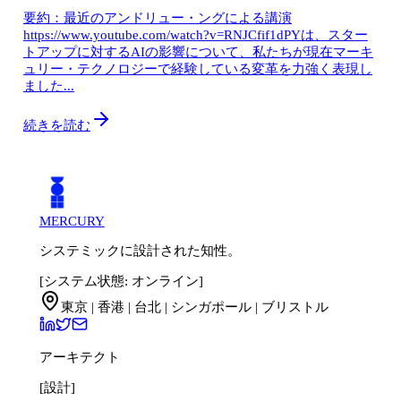
要約：最近のアンドリュー・ングによる講演
https://www.youtube.com/watch?v=RNJCfif1dPYは、スター
トアップに対するAIの影響について、私たちが現在マーキ
ュリー・テクノロジーで経験している変革を力強く表現し
ました...
続きを読む
MERCURY
システミックに設計された知性。
[システム状態: オンライン]
東京 | 香港 | 台北 | シンガポール | ブリストル
アーキテクト
[設計]